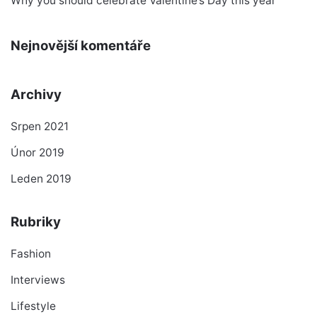
Why you should celebrate Valentine’s Day this year
Nejnovější komentáře
Archivy
Srpen 2021
Únor 2019
Leden 2019
Rubriky
Fashion
Interviews
Lifestyle