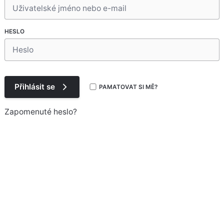
HESLO
Přihlásit se
PAMATOVAT SI MĚ?
Zapomenuté heslo?