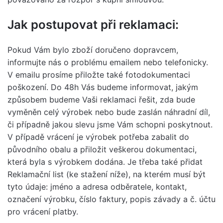
Jak postupovat při reklamaci:
Pokud Vám bylo zboží doručeno dopravcem,
informujte nás o problému emailem nebo telefonicky.
V emailu prosíme přiložte také fotodokumentaci
poškození. Do 48h Vás budeme informovat, jakým
způsobem budeme Vaši reklamaci řešit, zda bude
vyměněn celý výrobek nebo bude zaslán náhradní díl,
či případně jakou slevu jsme Vám schopni poskytnout.
V případě vrácení je výrobek potřeba zabalit do
původního obalu a přiložit veškerou dokumentaci,
která byla s výrobkem dodána. Je třeba také přidat
Reklamační list (ke stažení níže), na kterém musí být
tyto údaje: jméno a adresa odběratele, kontakt,
označení výrobku, číslo faktury, popis závady a č. účtu
pro vrácení platby.