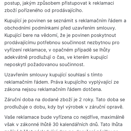
postup, jakým způsobem přistupovat k reklamaci
zboží pořízeného od prodávajícího.
Kupující je povinen se seznámit s reklamačním řádem a
obchodními podmínkami před uzavřením smlouvy.
Kupující bere na vědomí, že je povinen poskytnout
prodávajícímu potřebnou součinnost nezbytnou pro
vyřízení reklamace, v opačném případě se lhůty
adekvátně prodlužují o čas, ve kterém kupující
neposkytl požadovanou součinnost.
Uzavřením smlouvy kupující souhlasí s tímto
reklamačním řádem. Práva kupujícího vyplývající ze
zákona nejsou reklamačním řádem dotčena.
Záruční doba na dodané zboží je 2 roky. Tato doba se
prodlužuje o dobu, kdy byl výrobek v záruční opravě.
Vaše reklamace bude vyřízena co nejdříve, maximálně
však v zákonné lhůtě 30 kalendářních dnů. Tato lhůta