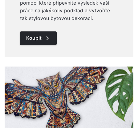
pomocí které připevníte výsledek vaší
práce na jakýkoliv podklad a vytvoříte
tak stylovou bytovou dekoraci.
Koupit