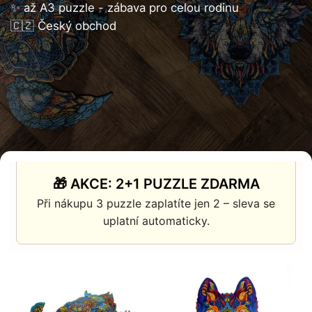
✨ až A3 puzzle - zábava pro celou rodinu
🇨🇿 Český obchod
🎁 AKCE: 2+1 PUZZLE ZDARMA
Při nákupu 3 puzzle zaplatíte jen 2 – sleva se
uplatní automaticky.