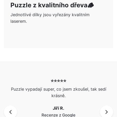
Puzzle z kvalitního dřeva🪵
Jednotlivé dílky jsou vyřezány kvalitním
laserem.
⭐⭐⭐⭐⭐
Puzzle vypadají super, co jsem zkoušel, tak sedí
krásně.
Jiří R.
Recenze z Google