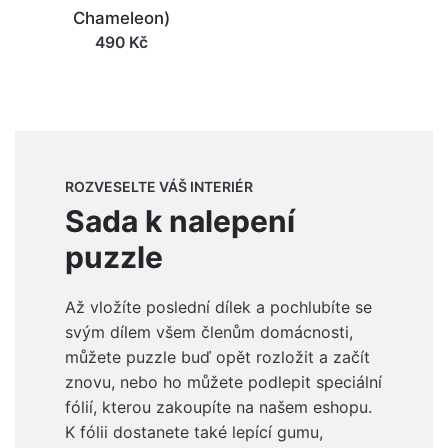
Chameleon)
490
Kč
ROZVESELTE VÁŠ INTERIÉR
Sada k nalepení
puzzle
Až vložíte poslední dílek a pochlubíte se
svým dílem všem členům domácnosti,
můžete puzzle buď opět rozložit a začít
znovu, nebo ho můžete podlepit speciální
fólií, kterou zakoupíte na našem eshopu.
K fólii dostanete také lepící gumu,