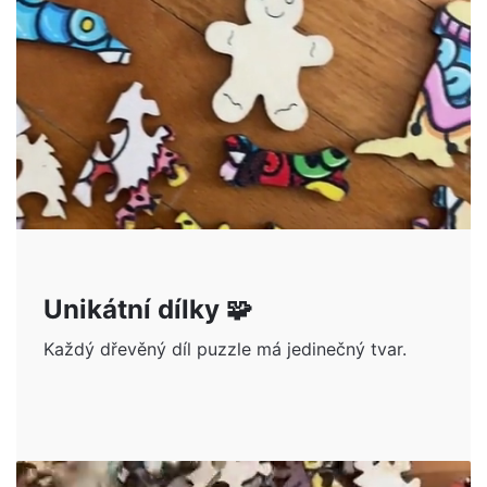
Unikátní dílky 🧩
Každý dřevěný díl puzzle má jedinečný tvar.