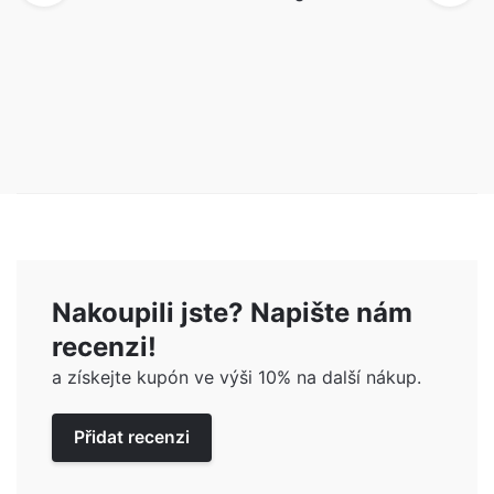
Nakoupili jste? Napište nám
recenzi!
a získejte kupón ve výši 10% na další nákup.
Přidat recenzi