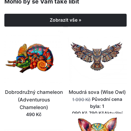
Mohlo by se Vám také líbit
Zobrazit vše »
Dobrodružný chameleon
Moudrá sova (Wise Owl)
Původní cena
(Adventurous
1 090 Kč
byla: 1
Chameleon)
090 Kč.790 KčAktuální
490 Kč
cena je: 790 Kč.