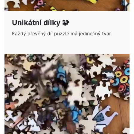
Unikátní dílky 🧩
Každý dřevěný díl puzzle má jedinečný tvar.