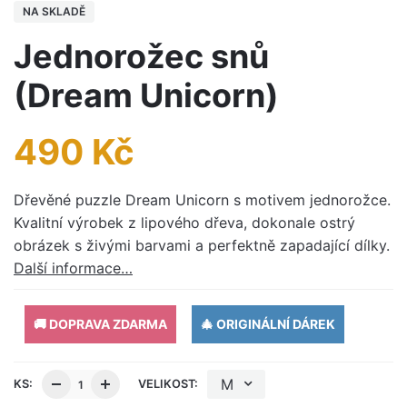
NA SKLADĚ
Jednorožec snů
(Dream Unicorn)
490
Kč
Dřevěné puzzle Dream Unicorn s motivem jednorožce.
Kvalitní výrobek z lipového dřeva, dokonale ostrý
obrázek s živými barvami a perfektně zapadající dílky.
Další informace…
🚚 DOPRAVA ZDARMA
🎄 ORIGINÁLNÍ DÁREK
M
KS:
VELIKOST: