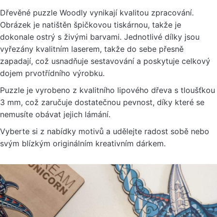
Dřevěné puzzle Woodly vynikají kvalitou zpracování.
Obrázek je natištěn špičkovou tiskárnou, takže je
dokonale ostrý s živými barvami. Jednotlivé dílky jsou
vyřezány kvalitním laserem, takže do sebe přesně
zapadají, což usnadňuje sestavování a poskytuje celkový
dojem prvotřídního výrobku.
Puzzle je vyrobeno z kvalitního lipového dřeva s tloušťkou
3 mm, což zaručuje dostatečnou pevnost, díky které se
nemusíte obávat jejich lámání.
Vyberte si z nabídky motivů a udělejte radost sobě nebo
svým blízkým originálním kreativním dárkem.