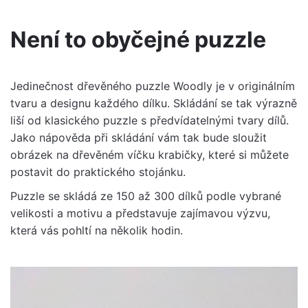
Velikost
M, L
Není to obyčejné puzzle
Jedinečnost dřevěného puzzle Woodly je v originálním
tvaru a designu každého dílku. Skládání se tak výrazně
liší od klasického puzzle s předvídatelnými tvary dílů.
Jako nápověda při skládání vám tak bude sloužit
obrázek na dřevěném víčku krabičky, které si můžete
postavit do praktického stojánku.
Puzzle se skládá ze 150 až 300 dílků podle vybrané
velikosti a motivu a představuje zajímavou výzvu,
která vás pohltí na několik hodin.