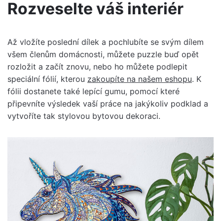
Rozveselte váš interiér
Až vložíte poslední dílek a pochlubíte se svým dílem
všem členům domácnosti, můžete puzzle buď opět
rozložit a začít znovu, nebo ho můžete podlepit
speciální fólií, kterou
zakoupíte na našem eshopu
. K
fólii dostanete také lepící gumu, pomocí které
připevníte výsledek vaší práce na jakýkoliv podklad a
vytvoříte tak stylovou bytovou dekoraci.