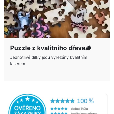
Puzzle z kvalitního dřeva🪵
Jednotlivé dílky jsou vyřezány kvalitním
laserem.