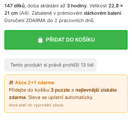
147 dílků
, doba skládání až
3 hodiny
. Velikost
22,8 x
21 cm
(A4). Zabalené v prémiovém
dárkovém balení
.
Doručení ZDARMA do 2 pracovních dnů.
PŘIDAT DO KOŠÍKU
Tento produkt si právě prohlíží
13
lidí
🎁
Akce 2+1 zdarma
Přidejte do košíku
3 puzzle
a
nejlevnější získáte
zdarma
. Sleva se uplatní automaticky.
Akce platí do vyprodání zásob.