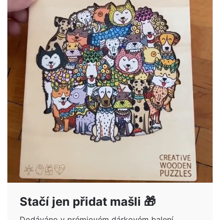
Stačí jen přidat mašli 🎁
Dodáváno v prémiovém dárkovém balení.