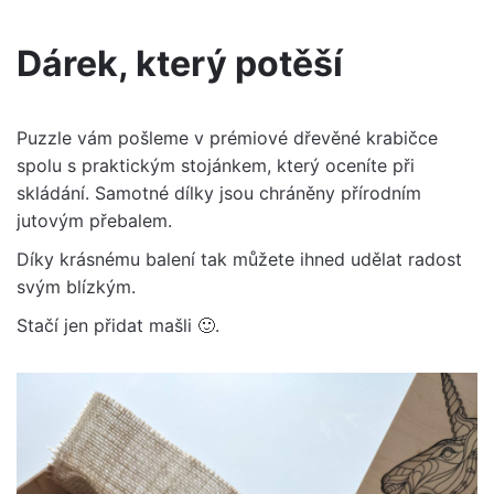
Dárek, který potěší
Puzzle vám pošleme v prémiové dřevěné krabičce
spolu s praktickým stojánkem, který oceníte při
skládání. Samotné dílky jsou chráněny přírodním
jutovým přebalem.
Díky krásnému balení tak můžete ihned udělat radost
svým blízkým.
Stačí jen přidat mašli 🙂.