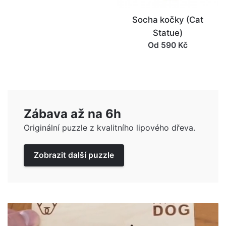
Socha kočky (Cat
Statue)
Od 590 Kč
Zábava až na 6h
Originální puzzle z kvalitního lipového dřeva.
Zobrazit další puzzle