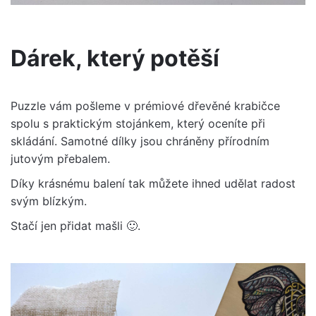
Dárek, který potěší
Puzzle vám pošleme v prémiové dřevěné krabičce
spolu s praktickým stojánkem, který oceníte při
skládání. Samotné dílky jsou chráněny přírodním
jutovým přebalem.
Díky krásnému balení tak můžete ihned udělat radost
svým blízkým.
Stačí jen přidat mašli 🙂.