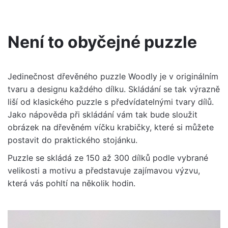
Velikost
M, L
Není to obyčejné puzzle
Jedinečnost dřevěného puzzle Woodly je v originálním
tvaru a designu každého dílku. Skládání se tak výrazně
liší od klasického puzzle s předvídatelnými tvary dílů.
Jako nápověda při skládání vám tak bude sloužit
obrázek na dřevěném víčku krabičky, které si můžete
postavit do praktického stojánku.
Puzzle se skládá ze 150 až 300 dílků podle vybrané
velikosti a motivu a představuje zajímavou výzvu,
která vás pohltí na několik hodin.