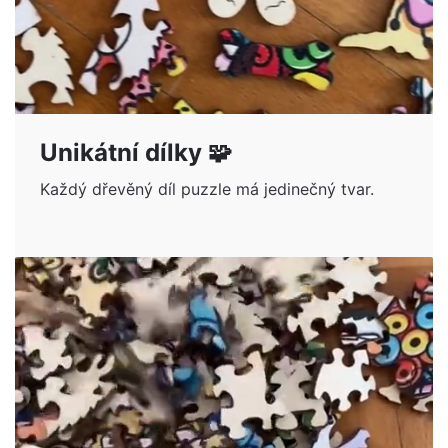
Unikátní dílky 🧩
Každý dřevěný díl puzzle má jedinečný tvar.