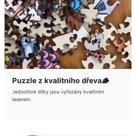
Puzzle z kvalitního dřeva🪵
Jednotlivé dílky jsou vyřezány kvalitním
laserem.