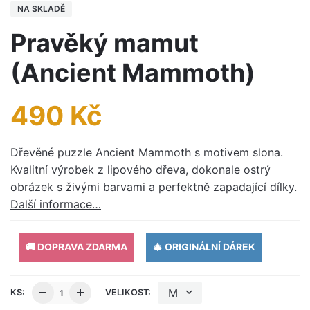
NA SKLADĚ
Pravěký mamut
(Ancient Mammoth)
490
Kč
Dřevěné puzzle Ancient Mammoth s motivem slona.
Kvalitní výrobek z lipového dřeva, dokonale ostrý
obrázek s živými barvami a perfektně zapadající dílky.
Další informace…
🚚 DOPRAVA ZDARMA
🎄 ORIGINÁLNÍ DÁREK
M
KS:
VELIKOST: