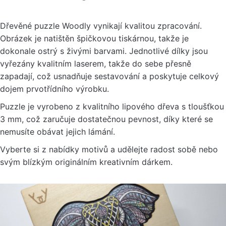
Dřevěné puzzle Woodly vynikají kvalitou zpracování.
Obrázek je natištěn špičkovou tiskárnou, takže je
dokonale ostrý s živými barvami. Jednotlivé dílky jsou
vyřezány kvalitním laserem, takže do sebe přesně
zapadají, což usnadňuje sestavování a poskytuje celkový
dojem prvotřídního výrobku.
Puzzle je vyrobeno z kvalitního lipového dřeva s tloušťkou
3 mm, což zaručuje dostatečnou pevnost, díky které se
nemusíte obávat jejich lámání.
Vyberte si z nabídky motivů a udělejte radost sobě nebo
svým blízkým originálním kreativním dárkem.