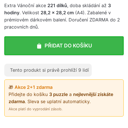
Extra Vánoční akce
221 dílků
, doba skládání až
3
hodiny
. Velikost
28,2 x 28,2 cm
(A4). Zabalené v
prémiovém dárkovém balení. Doručení ZDARMA do 2
pracovních dnů.
PŘIDAT DO KOŠÍKU
Tento produkt si právě prohlíží
9
lidí
🎁
Akce 2+1 zdarma
Přidejte do košíku
3 puzzle
a
nejlevnější získáte
zdarma
. Sleva se uplatní automaticky.
Akce platí do vyprodání zásob.