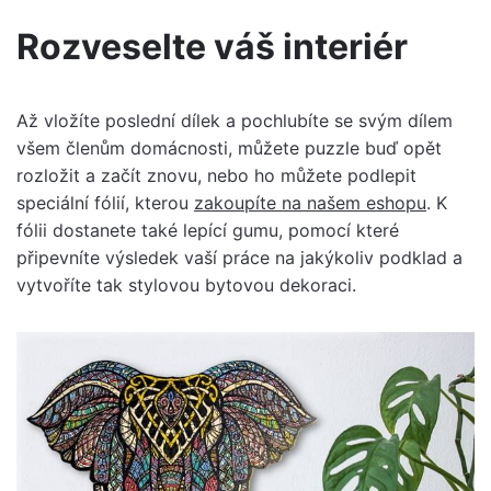
Rozveselte váš interiér
Až vložíte poslední dílek a pochlubíte se svým dílem
všem členům domácnosti, můžete puzzle buď opět
rozložit a začít znovu, nebo ho můžete podlepit
speciální fólií, kterou
zakoupíte na našem eshopu
. K
fólii dostanete také lepící gumu, pomocí které
připevníte výsledek vaší práce na jakýkoliv podklad a
vytvoříte tak stylovou bytovou dekoraci.