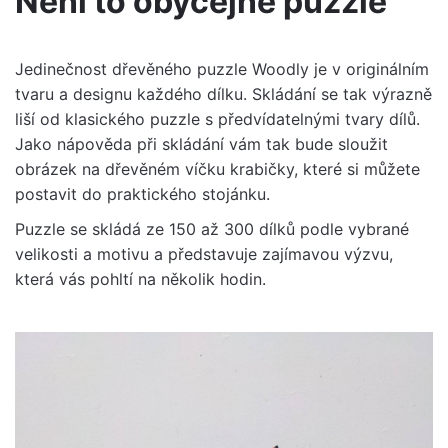
Není to obyčejné puzzle
Jedinečnost dřevěného puzzle Woodly je v originálním
tvaru a designu každého dílku. Skládání se tak výrazně
liší od klasického puzzle s předvídatelnými tvary dílů.
Jako nápověda při skládání vám tak bude sloužit
obrázek na dřevěném víčku krabičky, které si můžete
postavit do praktického stojánku.
Puzzle se skládá ze 150 až 300 dílků podle vybrané
velikosti a motivu a představuje zajímavou výzvu,
která vás pohltí na několik hodin.