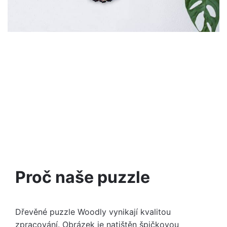
Proč naše puzzle
Dřevěné puzzle Woodly vynikají kvalitou
zpracování. Obrázek je natištěn špičkovou