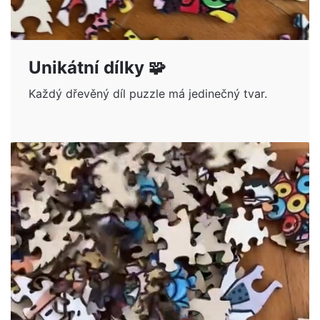
Unikátní dílky 🧩
Každý dřevěný díl puzzle má jedinečný tvar.