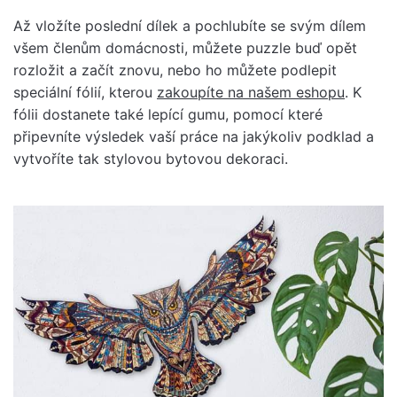
Až vložíte poslední dílek a pochlubíte se svým dílem
všem členům domácnosti, můžete puzzle buď opět
rozložit a začít znovu, nebo ho můžete podlepit
speciální fólií, kterou
zakoupíte na našem eshopu
. K
fólii dostanete také lepící gumu, pomocí které
připevníte výsledek vaší práce na jakýkoliv podklad a
vytvoříte tak stylovou bytovou dekoraci.