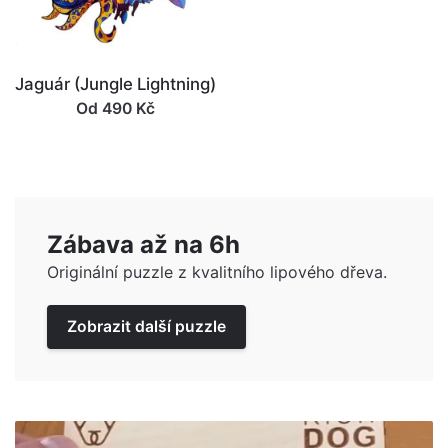
Jaguár (Jungle Lightning)
Od 490 Kč
Zábava až na 6h
Originální puzzle z kvalitního lipového dřeva.
Zobrazit další puzzle