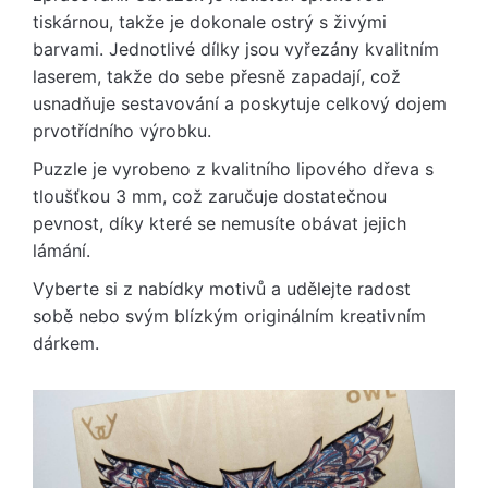
tiskárnou, takže je dokonale ostrý s živými
barvami. Jednotlivé dílky jsou vyřezány kvalitním
laserem, takže do sebe přesně zapadají, což
usnadňuje sestavování a poskytuje celkový dojem
prvotřídního výrobku.
Puzzle je vyrobeno z kvalitního lipového dřeva s
tloušťkou 3 mm, což zaručuje dostatečnou
pevnost, díky které se nemusíte obávat jejich
lámání.
Vyberte si z nabídky motivů a udělejte radost
sobě nebo svým blízkým originálním kreativním
dárkem.