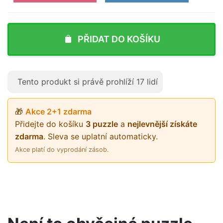
PŘIDAT DO KOŠÍKU
Tento produkt si právě prohlíží
17
lidí
🎁
Akce 2+1 zdarma
Přidejte do košíku
3 puzzle
a
nejlevnější získáte
zdarma
. Sleva se uplatní automaticky.
Akce platí do vyprodání zásob.
Velikost
M, L