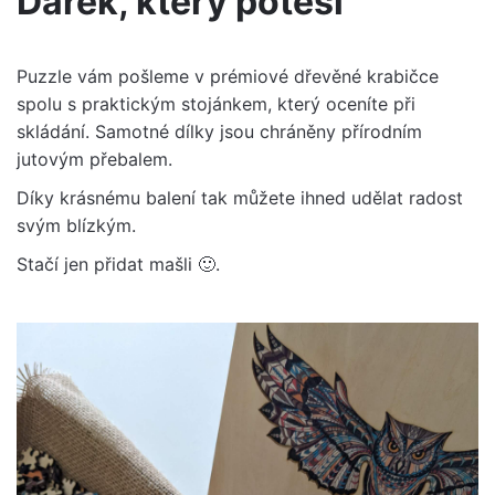
Dárek, který potěší
Puzzle vám pošleme v prémiové dřevěné krabičce
spolu s praktickým stojánkem, který oceníte při
skládání. Samotné dílky jsou chráněny přírodním
jutovým přebalem.
Díky krásnému balení tak můžete ihned udělat radost
svým blízkým.
Stačí jen přidat mašli 🙂.