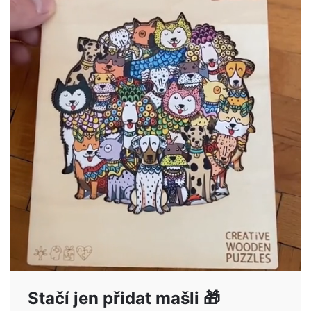
Stačí jen přidat mašli 🎁