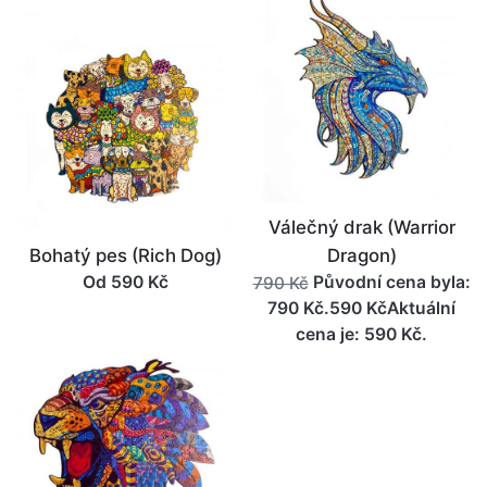
cena je: 790 Kč.
Válečný drak (Warrior
Bohatý pes (Rich Dog)
Dragon)
Od 590 Kč
Původní cena byla:
790 Kč
790 Kč.590 KčAktuální
cena je: 590 Kč.