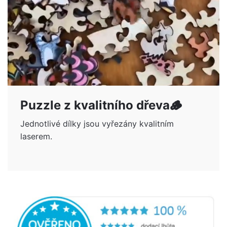
Puzzle z kvalitního dřeva🪵
Jednotlivé dílky jsou vyřezány kvalitním
laserem.