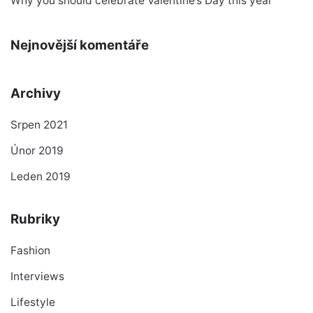
Why you should celebrate Valentine’s Day this year
Nejnovější komentáře
Archivy
Srpen 2021
Únor 2019
Leden 2019
Rubriky
Fashion
Interviews
Lifestyle